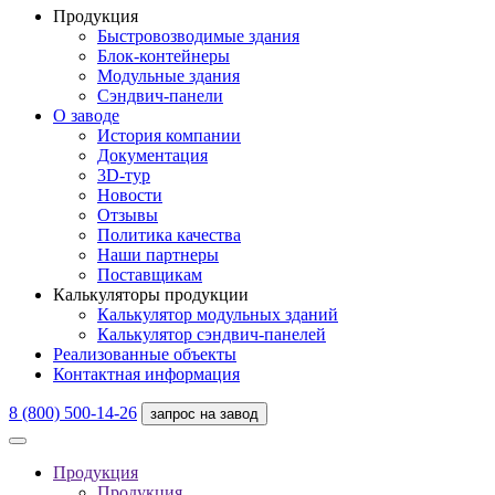
Продукция
Быстровозводимые здания
Блок-контейнеры
Модульные здания
Сэндвич-панели
О заводе
История компании
Документация
3D-тур
Новости
Отзывы
Политика качества
Наши партнеры
Поставщикам
Калькуляторы продукции
Калькулятор модульных зданий
Калькулятор сэндвич-панелей
Реализованные объекты
Контактная информация
8 (800) 500-14-26
запрос на завод
Продукция
Продукция