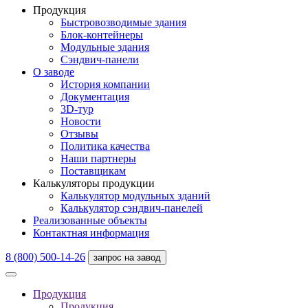
Продукция
Быстровозводимые здания
Блок-контейнеры
Модульные здания
Сэндвич-панели
О заводе
История компании
Документация
3D-тур
Новости
Отзывы
Политика качества
Наши партнеры
Поставщикам
Калькуляторы продукции
Калькулятор модульных зданий
Калькулятор сэндвич-панелей
Реализованные объекты
Контактная информация
8 (800) 500-14-26
запрос на завод
Продукция
Продукция