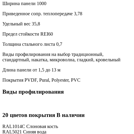
Ширина панели
1000
Приведенное сопр. теплопередаче
3,78
Удельный вес
35,8
Предел стойкости
REI60
Толщина стального листа
0,7
Виды профилирования на выбор
традиционный,
стандартный, накатка, микроволна, гладкий, кровельный
Длина панели
от 1,5 до 13 м
Покрытия
PVDF, Pural, Polyester, PVC
Виды профилирования
20 цветов покрытия
В наличии
RAL1014С
Слоновая кость
RAL5021
Синяя вода