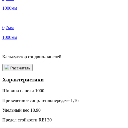
1000
мм
0,7
мм
1000
мм
Калькулятор сэндвич-панелей
Рассчитать
Характеристики
Ширина панели
1000
Приведенное сопр. теплопередаче
1,16
Удельный вес
18,90
Предел стойкости
REI 30