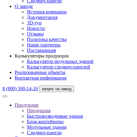
Сэндвич-панели
О заводе
История компании
Документация
3D-тур
Новости
Отзывы
Политика качества
Наши партнеры
Поставщикам
Калькуляторы продукции
Калькулятор модульных зданий
Калькулятор сэндвич-панелей
Реализованные объекты
Контактная информация
8 (800) 500-14-26
запрос на завод
Продукция
Продукция
Быстровозводимые здания
Блок-контейнеры
Модульные здания
Сэндвич-панели