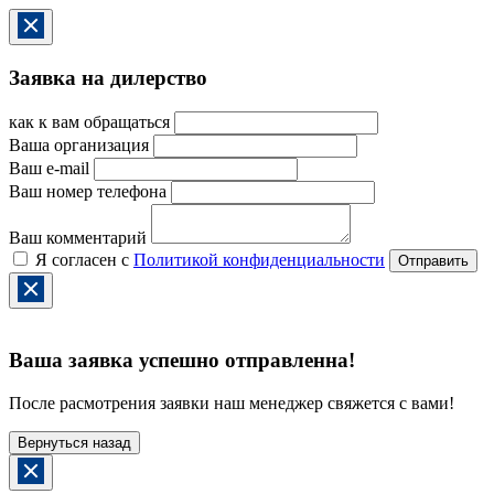
Заявка на дилерство
как к вам обращаться
Ваша организация
Ваш e-mail
Ваш номер телефона
Ваш комментарий
Я согласен с
Политикой конфиденциальности
Ваша заявка успешно отправленна!
После расмотрения заявки наш менеджер свяжется с вами!
Вернуться назад