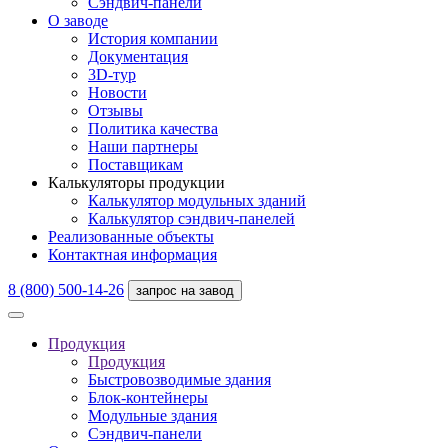
Сэндвич-панели
О заводе
История компании
Документация
3D-тур
Новости
Отзывы
Политика качества
Наши партнеры
Поставщикам
Калькуляторы продукции
Калькулятор модульных зданий
Калькулятор сэндвич-панелей
Реализованные объекты
Контактная информация
8 (800) 500-14-26
запрос на завод
Продукция
Продукция
Быстровозводимые здания
Блок-контейнеры
Модульные здания
Сэндвич-панели