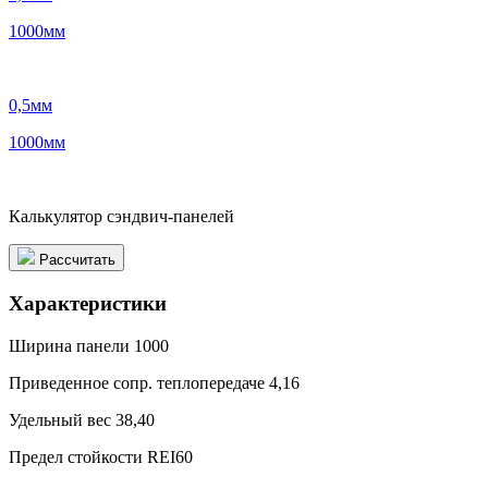
1000
мм
0,5
мм
1000
мм
Калькулятор сэндвич-панелей
Рассчитать
Характеристики
Ширина панели
1000
Приведенное сопр. теплопередаче
4,16
Удельный вес
38,40
Предел стойкости
REI60