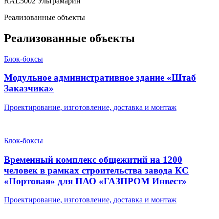
RAL5002
Ультрамарин
Реализованные объекты
Реализованные объекты
Блок-боксы
Модульное административное здание «Штаб
Заказчика»
Проектирование, изготовление, доставка и монтаж
Блок-боксы
Временный комплекс общежитий на 1200
человек в рамках строительства завода КС
«Портовая» для ПАО «ГАЗПРОМ Инвест»
Проектирование, изготовление, доставка и монтаж