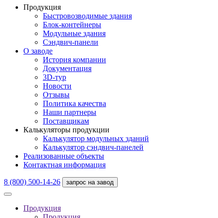
Продукция
Быстровозводимые здания
Блок-контейнеры
Модульные здания
Сэндвич-панели
О заводе
История компании
Документация
3D-тур
Новости
Отзывы
Политика качества
Наши партнеры
Поставщикам
Калькуляторы продукции
Калькулятор модульных зданий
Калькулятор сэндвич-панелей
Реализованные объекты
Контактная информация
8 (800) 500-14-26
запрос на завод
Продукция
Продукция