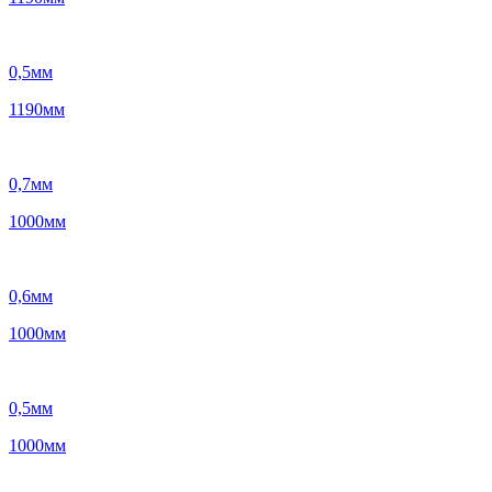
0,5
мм
1190
мм
0,7
мм
1000
мм
0,6
мм
1000
мм
0,5
мм
1000
мм