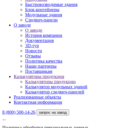
Быстровозводимые здания
Блок-контейнеры
Модульные здания
Сэндвич-панели
О заводе
О заводе
История компании
Документация
3D-тур
Новости
Отзывы
Политика качества
Наши партнеры
Поставщикам
Калькуляторы продукции
Калькуляторы продукции
Калькулятор модульных зданий
Калькулятор сэндвич-панелей
Реализованные объекты
Контактная информация
8 (800) 500-14-26
запрос на завод
Политика обработки персональных данных