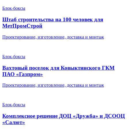
Блок-боксы
Штаб строительства на 100 человек для
МетПромСтрой
Проектирование, изготовление, доставка и монтаж
Блок-боксы
Вахтовый поселок для Ковыктинского ГКМ
ПАО «Газпром»
Проектирование, изготовление, доставка и монтаж
Блок-боксы
Комплексное решение ДОЦ «Дружба» и ДСООЦ
«Салют»