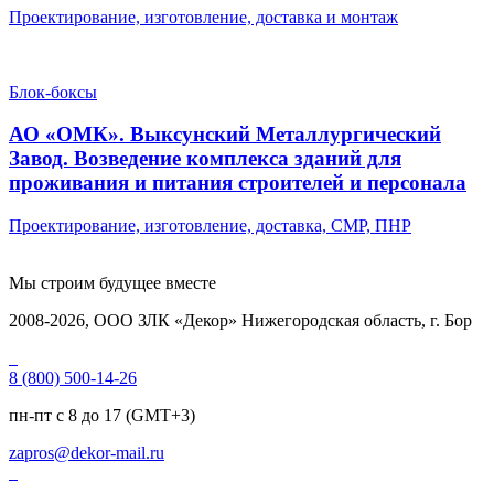
Проектирование, изготовление, доставка и монтаж
Блок-боксы
АО «ОМК». Выксунский Металлургический
Завод. Возведение комплекса зданий для
проживания и питания строителей и персонала
Проектирование, изготовление, доставка, СМР, ПНР
Мы строим
будущее вместе
2008-2026, ООО ЗЛК «Декор» Нижегородская область, г. Бор
8 (800) 500-14-26
пн-пт с 8 до 17 (GMT+3)
zapros@dekor-mail.ru