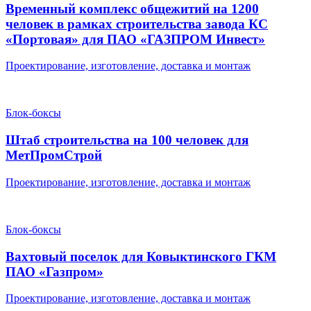
Временный комплекс общежитий на 1200
человек в рамках строительства завода КС
«Портовая» для ПАО «ГАЗПРОМ Инвест»
Проектирование, изготовление, доставка и монтаж
Блок-боксы
Штаб строительства на 100 человек для
МетПромСтрой
Проектирование, изготовление, доставка и монтаж
Блок-боксы
Вахтовый поселок для Ковыктинского ГКМ
ПАО «Газпром»
Проектирование, изготовление, доставка и монтаж