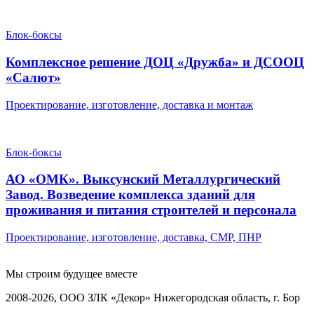
Блок-боксы
Комплексное решение ДОЦ «Дружба» и ДСООЦ
«Салют»
Проектирование, изготовление, доставка и монтаж
Блок-боксы
АО «ОМК». Выксунский Металлургический
Завод. Возведение комплекса зданий для
проживания и питания строителей и персонала
Проектирование, изготовление, доставка, СМР, ПНР
Мы строим
будущее вместе
2008-2026, ООО ЗЛК «Декор» Нижегородская область, г. Бор