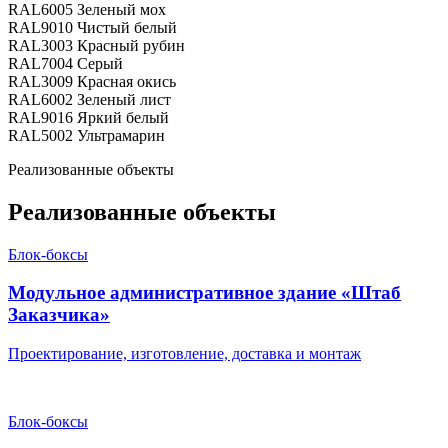
RAL6005
Зеленый мох
RAL9010
Чистый белый
RAL3003
Красный рубин
RAL7004
Серый
RAL3009
Красная окись
RAL6002
Зеленый лист
RAL9016
Яркий белый
RAL5002
Ультрамарин
Реализованные объекты
Реализованные объекты
Блок-боксы
Модульное административное здание «Штаб
Заказчика»
Проектирование, изготовление, доставка и монтаж
Блок-боксы