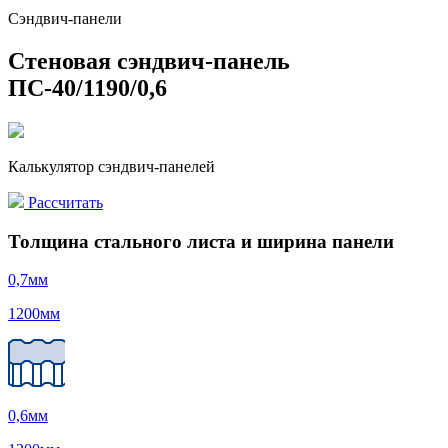
Сэндвич-панели
Стеновая сэндвич-панель
ПС-40/1190/0,6
Калькулятор сэндвич-панелей
Рассчитать
Толщина стального листа и ширина панели
0,7
мм
1200
мм
0,6
мм