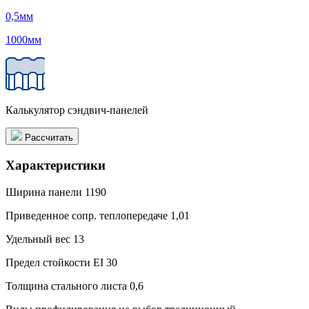
0,5
мм
1000
мм
Калькулятор сэндвич-панелей
Рассчитать
Характеристики
Ширина панели
1190
Приведенное сопр. теплопередаче
1,01
Удельный вес
13
Предел стойкости
EI 30
Толщина стального листа
0,6