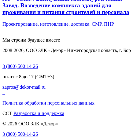
Завод. Возведение комплекса зданий для
проживания и питания строителей и персонала
Проектирование, изготовление, доставка, СМР, ПНР
Мы строим
будущее вместе
2008-2026, ООО ЗЛК «Декор» Нижегородская область, г. Бор
8 (800) 500-14-26
пн-пт с 8 до 17 (GMT+3)
zapros@dekor-mail.ru
Политика обработки персональных данных
CCT
Разработка и поддержка
© 2026 ООО ЗЛК «Декор»
8 (800) 500-14-26