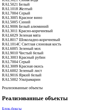
RAL5021
Белый
RAL1018
Желтый
RAL7004
Серый
RAL3005
Красное вино
RAL5005
Синий
RAL9006
Белый алюминий
RAL3011
Красно-коричневый
RAL6029
Зеленая мята
RAL8017
Шоколадно-коричневый
RAL1014С
Светлая слоновая кость
RAL6005
Зеленый мох
RAL9010
Чистый белый
RAL3003
Красный рубин
RAL7004
Серый
RAL3009
Красная окись
RAL6002
Зеленый лист
RAL9016
Яркий белый
RAL5002
Ультрамарин
Реализованные объекты
Реализованные объекты
Блок-боксы