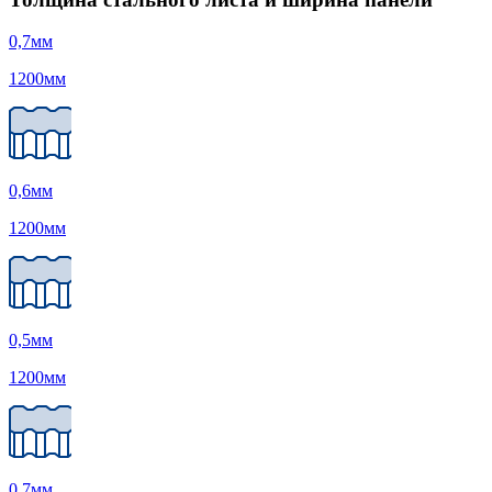
0,7
мм
1200
мм
0,6
мм
1200
мм
0,5
мм
1200
мм
0,7
мм