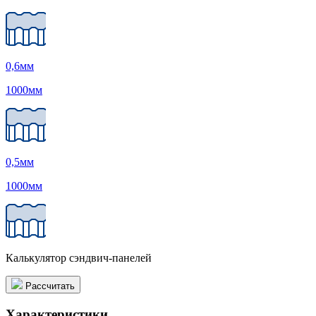
0,6
мм
1000
мм
0,5
мм
1000
мм
Калькулятор сэндвич-панелей
Рассчитать
Характеристики