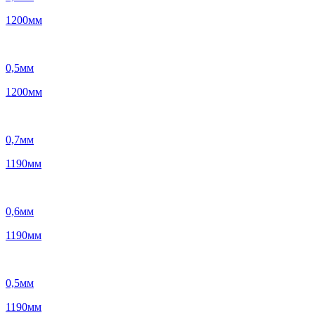
1200
мм
0,5
мм
1200
мм
0,7
мм
1190
мм
0,6
мм
1190
мм
0,5
мм
1190
мм