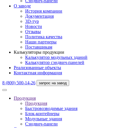
Сэндвич-панели
О заводе
История компании
Документация
3D-тур
Новости
Отзывы
Политика качества
Наши партнеры
Поставщикам
Калькуляторы продукции
Калькулятор модульных зданий
Калькулятор сэндвич-панелей
Реализованные объекты
Контактная информация
8 (800) 500-14-26
запрос на завод
Продукция
Продукция
Быстровозводимые здания
Блок-контейнеры
Модульные здания
Сэндвич-панели